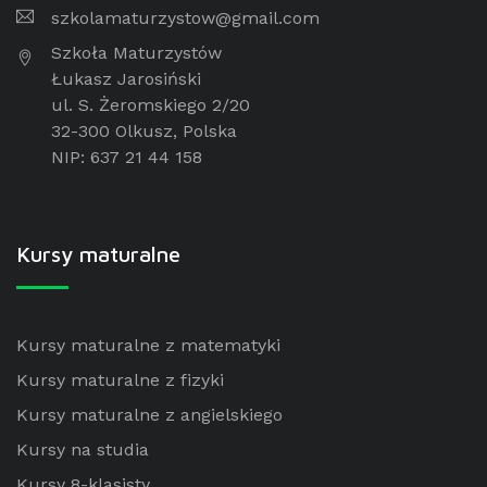
szkolamaturzystow@gmail.com
Szkoła Maturzystów
Łukasz Jarosiński
ul. S. Żeromskiego 2/20
32-300 Olkusz, Polska
NIP: 637 21 44 158
Kursy maturalne
Kursy maturalne z matematyki
Kursy maturalne z fizyki
Kursy maturalne z angielskiego
Kursy na studia
Kursy 8-klasisty