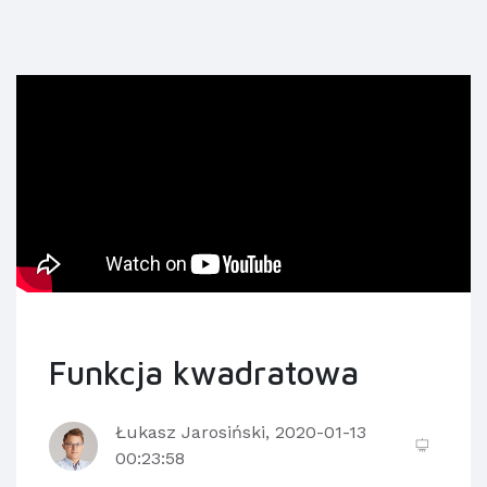
Funkcja kwadratowa
Łukasz Jarosiński, 2020-01-13
00:23:58