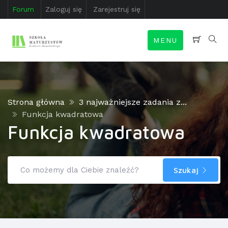
Forum
Zaloguj się
Zarejestruj się
MENU
Strona główna
3 najważniejsze zadania z...
Funkcja kwadratowa
Funkcja kwadratowa
Szukaj