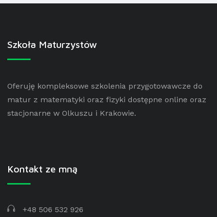
Szkoła Maturzystów
Oferuję kompleksowe szkolenia przygotowawcze do
matur z matematyki oraz fizyki dostępne online oraz
stacjonarne w Olkuszu i Krakowie.
Kontakt ze mną
+48 506 532 926