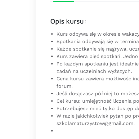
Opis kursu:
Kurs odbywa się w okresie wakacy
Spotkania odbywają się w termina
Każde spotkanie się nagrywa, ucz
Kurs zawiera pięć spotkań. Jedno 
Po każdym spotkaniu jest idealni
zadań na uczelniach wyższych.
Cena kursu zawiera możliwość i
forum.
Jeśli dołączasz później to możesz
Cel kursu: umiejętność liczenia 
Potrzebujesz mieć tylko dostęp do
W razie jakichkolwiek pytań po p
szkolamaturzystow@gmail.com
.