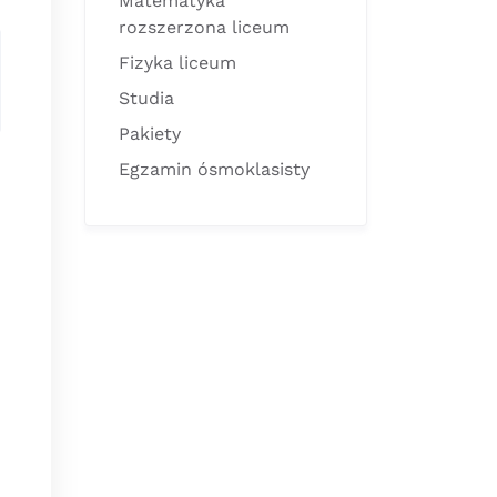
Matematyka
rozszerzona liceum
Fizyka liceum
Studia
Pakiety
Egzamin ósmoklasisty