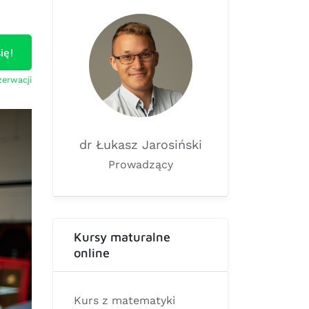
ię!
zerwacji
dr Łukasz Jarosiński
Prowadzący
Kursy maturalne
online
Kurs z matematyki