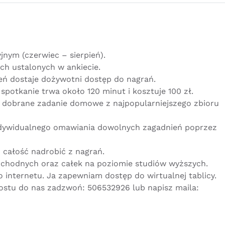
jnym (czerwiec – sierpień).
ch ustalonych w ankiecie.
eń dostaje dożywotni dostęp do nagrań.
spotkanie trwa około 120 minut i kosztuje 100 zł.
e dobrane zadanie domowe z najpopularniejszego zbioru
ndywidualnego omawiania dowolnych zagadnień poprzez
 całość nadrobić z nagrań.
pochodnych oraz całek na poziomie studiów wyższych.
 internetu. Ja zapewniam dostęp do wirtualnej tablicy.
rostu do nas zadzwoń: 506532926 lub napisz maila: