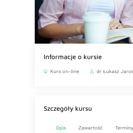
Informacje o kursie
Kurs on-line
dr Łukasz Jaros
Szczegóły kursu
Opis
Zawartość
Termin