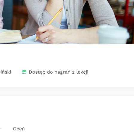
iński
Dostęp do nagrań z lekcji
y
Oceń