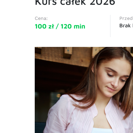
Kurs całek 2026
Cena:
Przed
100 zł / 120 min
Brak 