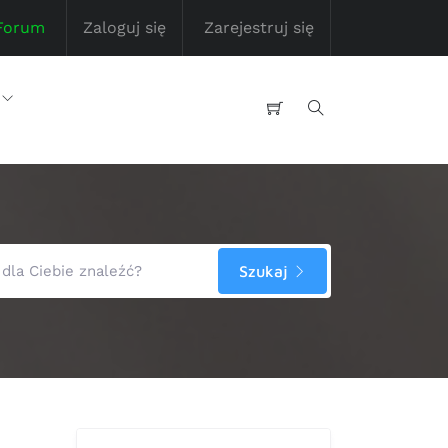
Forum
Zaloguj się
Zarejestruj się
Szukaj