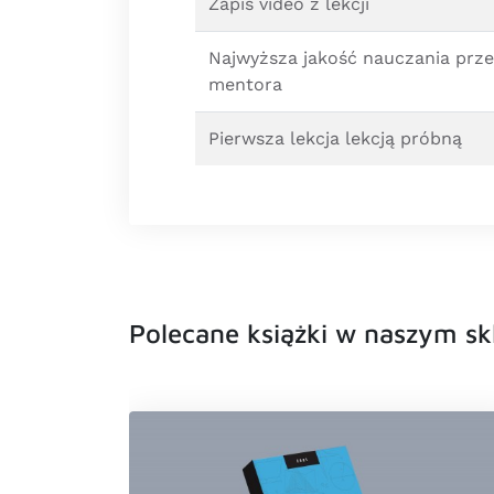
Zapis video z lekcji
Najwyższa jakość nauczania prz
mentora
Pierwsza lekcja lekcją próbną
Polecane książki w naszym sk