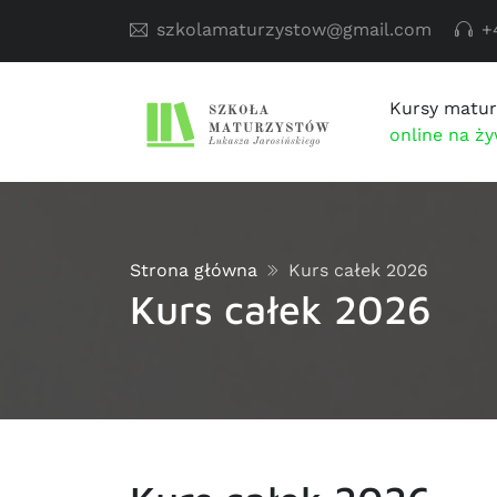
szkolamaturzystow@gmail.com
+
Kursy matur
online na ż
Strona główna
Kurs całek 2026
Kurs całek 2026