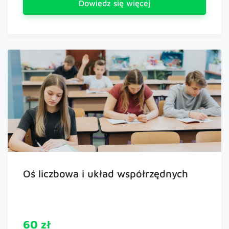
Dowiedz się więcej
Oś liczbowa i układ współrzędnych
60 zł