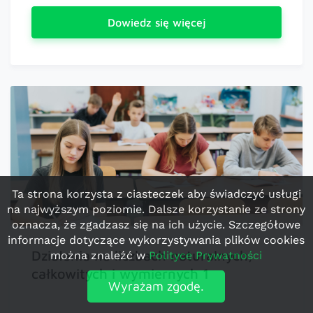
Dowiedz się więcej
Ta strona korzysta z ciasteczek aby świadczyć usługi
na najwyższym poziomie. Dalsze korzystanie ze strony
oznacza, że zgadzasz się na ich użycie. Szczegółowe
informacje dotyczące wykorzystywania plików cookies
Działania na liczbach naturalnych,
można znaleźć w
Polityce Prywatności
całkowitych i wymiernych 1
Wyrażam zgodę.