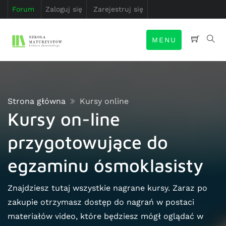
Forum
Zaloguj się
Zarejestruj się
MENU
Strona główna
Kursy online
Kursy on-line
przygotowujące do
egzaminu ósmoklasisty
Znajdziesz tutaj wszystkie nagrane kursy. Zaraz po
zakupie otrzymasz dostęp do nagrań w postaci
materiałów video, które będziesz mógł oglądać w