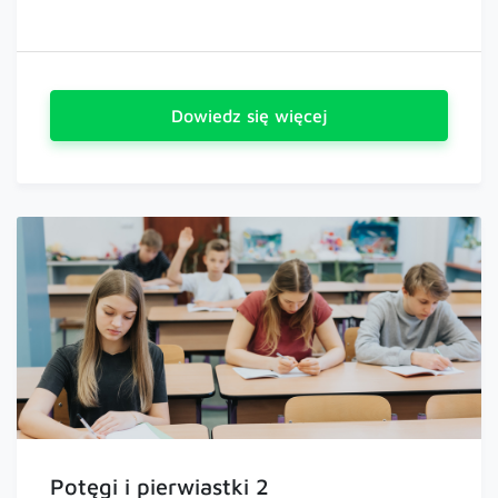
Dowiedz się więcej
Potęgi i pierwiastki 2