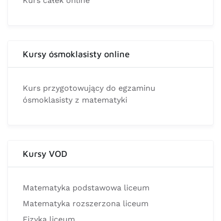
Kurs całek online
Kursy ósmoklasisty online
Kurs przygotowujący do egzaminu
ósmoklasisty z matematyki
Kursy VOD
Matematyka podstawowa liceum
Matematyka rozszerzona liceum
Fizyka liceum