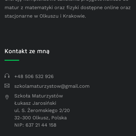
matur z matematyki oraz fizyki dostępne online oraz
stacjonarne w Olkuszu i Krakowie.
Kontakt ze mną
+48 506 532 926
szkolamaturzystow@gmail.com
Szkoła Maturzystów
Łukasz Jarosiński
ul. S. Żeromskiego 2/20
32-300 Olkusz, Polska
NIP: 637 21 44 158