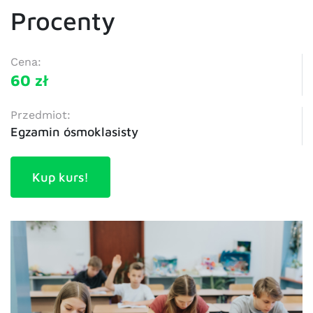
Procenty
Cena:
60 zł
Przedmiot:
Egzamin ósmoklasisty
Kup kurs!