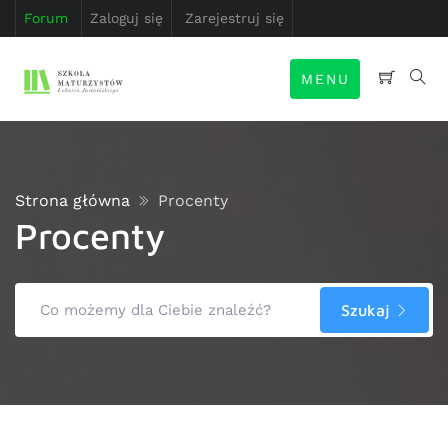
Forum
Zaloguj się
Zarejestruj się
MENU
Strona główna
Procenty
Procenty
Szukaj