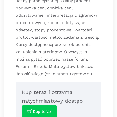
liczby pomniejszonej o dany procent,
podwyżka cen, obniżka cen,
odczytywanie i interpretacja diagramów
procentowych, zadania dotyczące
odsetek, stopy procentowej, wartości
brutto, wartości netto; zadania z treścią.
Kursy dostępne są przez rok od dnia
zakupienia materiałów. O wszystko
można pytać poprzez nasze forum:
Forum - Szkoła Maturzystów Łukasza
Jarosińskiego (szkolamaturzystow.pl)
Kup teraz i otrzymaj
natychmiastowy dostęp
Kup teraz