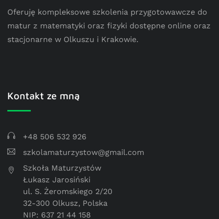
Oferuję kompleksowe szkolenia przygotowawcze do
matur z matematyki oraz fizyki dostępne online oraz
stacjonarne w Olkuszu i Krakowie.
Kontakt ze mną
+48 506 532 926
szkolamaturzystow@gmail.com
Szkoła Maturzystów
Łukasz Jarosiński
ul. S. Żeromskiego 2/20
32-300 Olkusz, Polska
NIP: 637 21 44 158