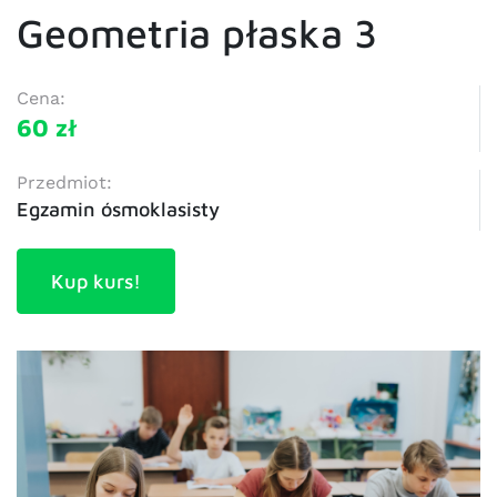
Geometria płaska 3
Cena:
60 zł
Przedmiot:
Egzamin ósmoklasisty
Kup kurs!