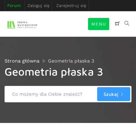
Forum
Zaloguj się
Zarejestruj się
MENU
Strona główna
Geometria płaska 3
Geometria płaska 3
Szukaj