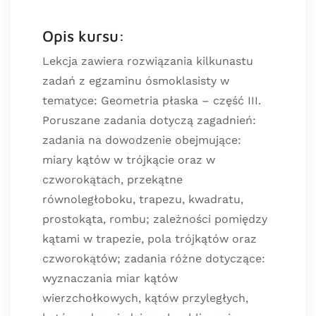
Opis kursu:
Lekcja zawiera rozwiązania kilkunastu
zadań z egzaminu ósmoklasisty w
tematyce: Geometria płaska – część III.
Poruszane zadania dotyczą zagadnień:
zadania na dowodzenie obejmujące:
miary kątów w trójkącie oraz w
czworokątach, przekątne
równoległoboku, trapezu, kwadratu,
prostokąta, rombu; zależności pomiędzy
kątami w trapezie, pola trójkątów oraz
czworokątów; zadania różne dotyczące:
wyznaczania miar kątów
wierzchołkowych, kątów przyległych,