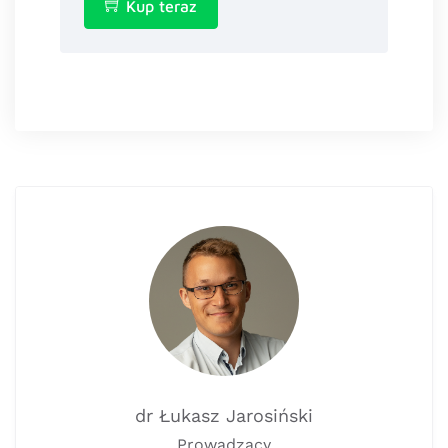
Kup teraz
dr Łukasz Jarosiński
Prowadzący