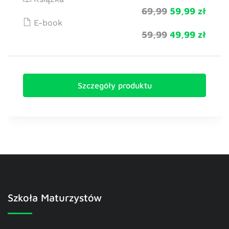
69,99
59,99 zł
E-book
59,99
49,99 zł
Szczegóły produktu
Szkoła Maturzystów