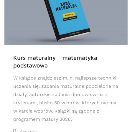
Kurs maturalny – matematyka
podstawowa
W książce znajdziesz m.in. najlepsze techniki
uczenia się, zadania maturalne podzielone na
działy, autorskie zadania domowe wraz z
kryteriami, blisko 50 wzorów, których nie ma
w karcie wzorów. Książki są zgodne z
programem matury 2026.
Książka