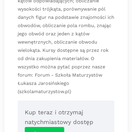
kątów odpowiadających; obliczanie
wysokości trójkąta, porównywanie pól
danych figur na podstawie znajomości ich
obwodów, obliczanie pola rombu, znając
jego obwód oraz jeden z kątów
wewnętrznych, obliczanie obwodu
wielokąta. Kursy dostępne są przez rok
od dnia zakupienia materiałów. O
wszystko można pytać poprzez nasze
forum: Forum - Szkoła Maturzystów
Łukasza Jarosińskiego
(szkolamaturzystow.pl)
Kup teraz i otrzymaj
natychmiastowy dostęp