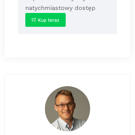
natychmiastowy dostęp
Kup teraz