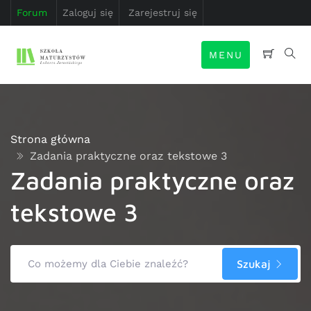
Forum
Zaloguj się
Zarejestruj się
MENU
Strona główna
Zadania praktyczne oraz tekstowe 3
Zadania praktyczne oraz
tekstowe 3
Szukaj