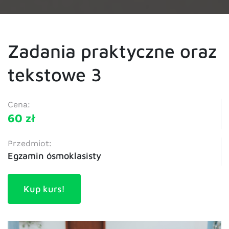
Zadania praktyczne oraz
tekstowe 3
Cena:
60 zł
Przedmiot:
Egzamin ósmoklasisty
Kup kurs!