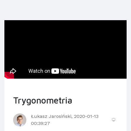
Trygonometria
Łukasz Jarosiński, 2020-01-13
00:39:27