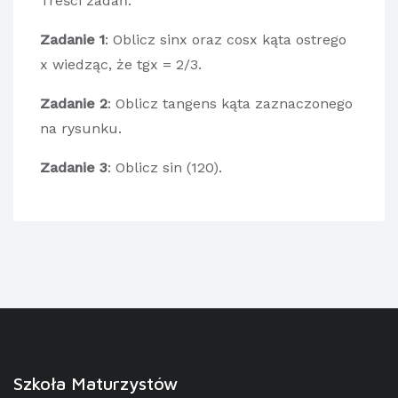
Treści zadań:
Zadanie 1
: Oblicz sinx oraz cosx kąta ostrego
x wiedząc, że tgx = 2/3.
Zadanie 2
: Oblicz tangens kąta zaznaczonego
na rysunku.
Zadanie 3
: Oblicz sin (120).
Szkoła Maturzystów