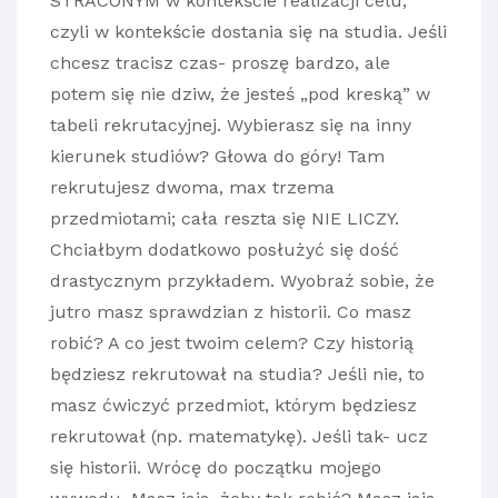
STRACONYM w kontekście realizacji celu,
czyli w kontekście dostania się na studia. Jeśli
chcesz tracisz czas- proszę bardzo, ale
potem się nie dziw, że jesteś „pod kreską” w
tabeli rekrutacyjnej. Wybierasz się na inny
kierunek studiów? Głowa do góry! Tam
rekrutujesz dwoma, max trzema
przedmiotami; cała reszta się NIE LICZY.
Chciałbym dodatkowo posłużyć się dość
drastycznym przykładem. Wyobraź sobie, że
jutro masz sprawdzian z historii. Co masz
robić? A co jest twoim celem? Czy historią
będziesz rekrutował na studia? Jeśli nie, to
masz ćwiczyć przedmiot, którym będziesz
rekrutował (np. matematykę). Jeśli tak- ucz
się historii. Wrócę do początku mojego