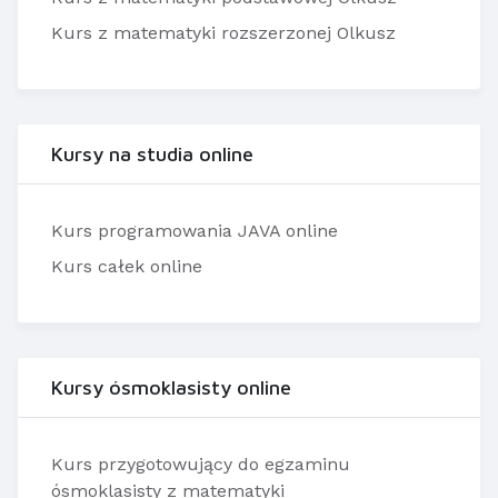
Kurs z matematyki rozszerzonej Olkusz
Kursy na studia online
Kurs programowania JAVA online
Kurs całek online
Kursy ósmoklasisty online
Kurs przygotowujący do egzaminu
ósmoklasisty z matematyki