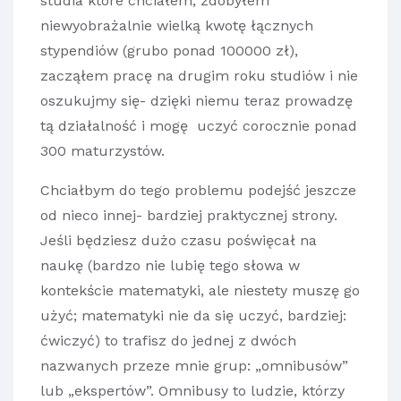
studia które chciałem, zdobyłem
niewyobrażalnie wielką kwotę łącznych
stypendiów (grubo ponad 100000 zł),
zacząłem pracę na drugim roku studiów i nie
oszukujmy się- dzięki niemu teraz prowadzę
tą działalność i mogę uczyć corocznie ponad
300 maturzystów.
Chciałbym do tego problemu podejść jeszcze
od nieco innej- bardziej praktycznej strony.
Jeśli będziesz dużo czasu poświęcał na
naukę (bardzo nie lubię tego słowa w
kontekście matematyki, ale niestety muszę go
użyć; matematyki nie da się uczyć, bardziej:
ćwiczyć) to trafisz do jednej z dwóch
nazwanych przeze mnie grup: „omnibusów”
lub „ekspertów”. Omnibusy to ludzie, którzy