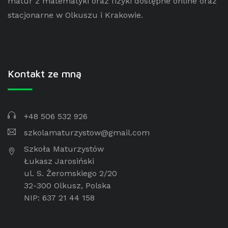
matur z matematyki oraz fizyki dostępne online oraz
stacjonarne w Olkuszu i Krakowie.
Kontakt ze mną
+48 506 532 926
szkolamaturzystow@gmail.com
Szkoła Maturzystów
Łukasz Jarosiński
ul. S. Żeromskiego 2/20
32-300 Olkusz, Polska
NIP: 637 21 44 158