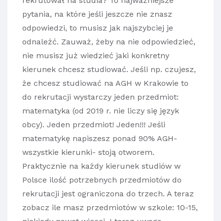
rekrutował na studia? To najważniejsze
pytania, na które jeśli jeszcze nie znasz
odpowiedzi, to musisz jak najszybciej je
odnaleźć. Zauważ, żeby na nie odpowiedzieć,
nie musisz już wiedzieć jaki konkretny
kierunek chcesz studiować. Jeśli np. czujesz,
że chcesz studiować na AGH w Krakowie to
do rekrutacji wystarczy jeden przedmiot:
matematyka (od 2019 r. nie liczy się język
obcy). Jeden przedmiot! Jeden!!! Jeśli
matematykę napiszesz ponad 90% AGH-
wszystkie kierunki- stoją otworem.
Praktycznie na każdy kierunek studiów w
Polsce ilość potrzebnych przedmiotów do
rekrutacji jest ograniczona do trzech. A teraz
zobacz ile masz przedmiotów w szkole: 10-15,