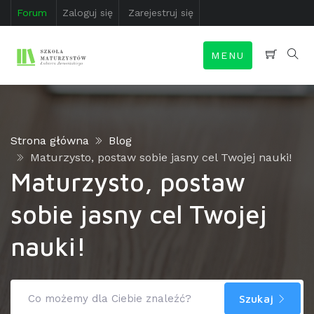
Forum
Zaloguj się
Zarejestruj się
MENU
Strona główna
Blog
Maturzysto, postaw sobie jasny cel Twojej nauki!
Maturzysto, postaw
sobie jasny cel Twojej
nauki!
Szukaj