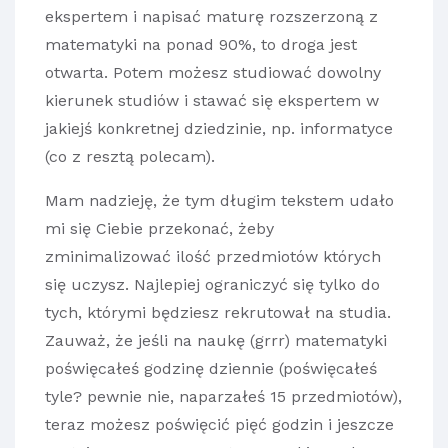
ekspertem i napisać maturę rozszerzoną z
matematyki na ponad 90%, to droga jest
otwarta. Potem możesz studiować dowolny
kierunek studiów i stawać się ekspertem w
jakiejś konkretnej dziedzinie, np. informatyce
(co z resztą polecam).
Mam nadzieję, że tym długim tekstem udało
mi się Ciebie przekonać, żeby
zminimalizować ilość przedmiotów których
się uczysz. Najlepiej ograniczyć się tylko do
tych, którymi będziesz rekrutował na studia.
Zauważ, że jeśli na naukę (grrr) matematyki
poświęcałeś godzinę dziennie (poświęcałeś
tyle? pewnie nie, naparzałeś 15 przedmiotów),
teraz możesz poświęcić pięć godzin i jeszcze