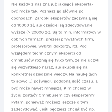
Nie każdy z nas zna już jakiegoś eksperta-
być może tak. Poznasz go głównie po
dochodach. Zarobki ekspertów zaczynają się
od 10000 zł, ale częściej są zdecydowanie
wyższe (> 20000 zł). Są to min. informatycy w
dobrych firmach, prezesi prywatnych firm,
profesorowie, wybitni doktorzy, itd. Pod
względem technicznym eksperci od
omnibusów różnią się tylko tym, że nie uczyli
się wszystkiego naraz, ale skupili się na
konkretnej dziedzinie wiedzy. Na naukę (ach
to słowo…) poświęcili podobną ilość czasu, a
być może nawet mniejszą. Kim chcesz w
życiu zostać? Omnibusem czy ekspertem?
Pytam, ponieważ możesz jeszcze o tym
zadecydować. Jeśli będziesz chciał być np.