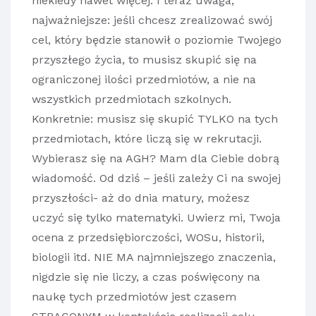
niekiedy nawet więcej. I teraz uwaga,
najważniejsze: jeśli chcesz zrealizować swój
cel, który będzie stanowił o poziomie Twojego
przyszłego życia, to musisz skupić się na
ograniczonej ilości przedmiotów, a nie na
wszystkich przedmiotach szkolnych.
Konkretnie: musisz się skupić TYLKO na tych
przedmiotach, które liczą się w rekrutacji.
Wybierasz się na AGH? Mam dla Ciebie dobrą
wiadomość. Od dziś – jeśli zależy Ci na swojej
przyszłości- aż do dnia matury, możesz
uczyć się tylko matematyki. Uwierz mi, Twoja
ocena z przedsiębiorczości, WOSu, historii,
biologii itd. NIE MA najmniejszego znaczenia,
nigdzie się nie liczy, a czas poświęcony na
naukę tych przedmiotów jest czasem