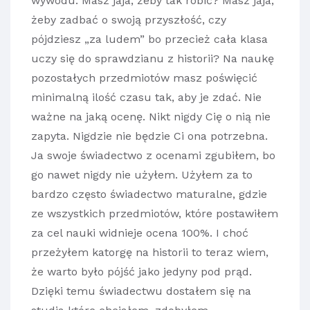
wywodu. Masz jaja, żeby tak robić? Masz jaja,
żeby zadbać o swoją przyszłość, czy
pójdziesz „za ludem” bo przecież cała klasa
uczy się do sprawdzianu z historii? Na naukę
pozostałych przedmiotów masz poświęcić
minimalną ilość czasu tak, aby je zdać. Nie
ważne na jaką ocenę. Nikt nigdy Cię o nią nie
zapyta. Nigdzie nie będzie Ci ona potrzebna.
Ja swoje świadectwo z ocenami zgubiłem, bo
go nawet nigdy nie użyłem. Użyłem za to
bardzo często świadectwo maturalne, gdzie
ze wszystkich przedmiotów, które postawiłem
za cel nauki widnieje ocena 100%. I choć
przeżyłem katorgę na historii to teraz wiem,
że warto było pójść jako jedyny pod prąd.
Dzięki temu świadectwu dostałem się na