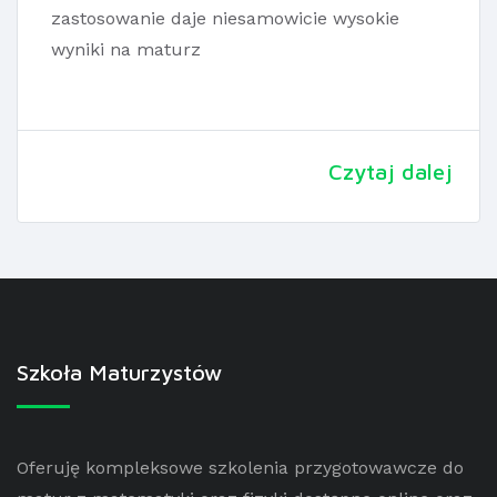
zastosowanie daje niesamowicie wysokie
wyniki na maturz
Czytaj dalej
Szkoła Maturzystów
Oferuję kompleksowe szkolenia przygotowawcze do