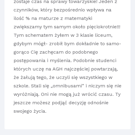
zostaje czas na sprawy towarzyskie! Jeden z
czynników, który bezpośrednio wpływa na
ilość % na maturze z matematyki
zwiększamy tym samym około pięciokrotnie!!!
Tym schematem żyłem w 3 klasie liceum,
gdybym mógł- zrobił bym dokładnie to samo-
gorąco Cię zachęcam do podobnego
postępowania i myślenia. Podobnie studenci
których uczę na AGH najczęściej powtarzają,
że żałują tego, że uczyli się wszystkiego w
szkole. Stali się „omnibusami” i niczym się nie
wyróżniają. Oni nie mogą już wrócić czasu. Ty
jeszcze możesz podjąć decyzję odnośnie
swojego życia.