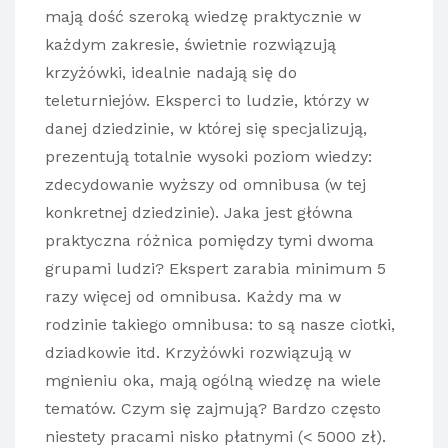
mają dość szeroką wiedzę praktycznie w
każdym zakresie, świetnie rozwiązują
krzyżówki, idealnie nadają się do
teleturniejów. Eksperci to ludzie, którzy w
danej dziedzinie, w której się specjalizują,
prezentują totalnie wysoki poziom wiedzy:
zdecydowanie wyższy od omnibusa (w tej
konkretnej dziedzinie). Jaka jest główna
praktyczna różnica pomiędzy tymi dwoma
grupami ludzi? Ekspert zarabia minimum 5
razy więcej od omnibusa. Każdy ma w
rodzinie takiego omnibusa: to są nasze ciotki,
dziadkowie itd. Krzyżówki rozwiązują w
mgnieniu oka, mają ogólną wiedzę na wiele
tematów. Czym się zajmują? Bardzo często
niestety pracami nisko płatnymi (< 5000 zł).