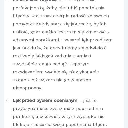
perfekcjonistą, żeby nie lubić popełniania
błędów. Kto z nas czerpie radość ze swoich
pomyłek? Każdy stara się jak może, by ich
unikać, gdyż ciężko jest nam się zmierzyć z
własnymi porażkami. Czasami lęk przed tym
jest tak duży, że decydujemy się odwlekać
realizację jakiegoś zadania, zamiast
zwyczajnie się go podjąć. Lepszym
rozwiązaniem wydaje się niewykonanie
zadania niż wykonanie go w sposób
niepoprawny.
Lęk przed byciem ocenianym
– jest to
·
przyczyna nieco związana z poprzednim
punktem, aczkolwiek w tym wypadku nie
blokuje nas sama wizja popełniania błędu.