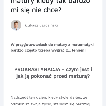
matury kiedy tak bardzo
mi się nie chce?
Łukasz Jarosiński
W przygotowaniach do matury z matematyki
bardzo często trzeba wygrać z... leniem!
PROKRASTYNACJA - czym jest i
jak ją pokonać przed maturą?
Nadszedł ten dzień, kiedy stwierdziłeś, że
odmienisz swoje życie, staniesz się bardziej