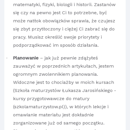
matematyki, fizyki, biologii i historii. Zastanów
się czy na pewno jest Ci to potrzebne, być
może natłok obowiązków sprawia, że czujesz
się zbyt przytłoczony i ciężej Ci zabrać się do
pracy. Musisz określić swoje priorytety i
podporządkować im sposób działania.
Planowanie
– jak już pewnie zdążyłeś
·
zauważyć w poprzednich artykułach, jestem
ogromnym zwolennikiem planowania.
Widoczne jest to chociażby w moich kursach
(
Szkoła maturzystów Łukasza Jarosińskiego -
kursy przygotowawcze do matury
(szkolamaturzystow.pl)
), w których lekcje i
omawianie materiału jest dokładnie
zorganizowane już od samego początku.