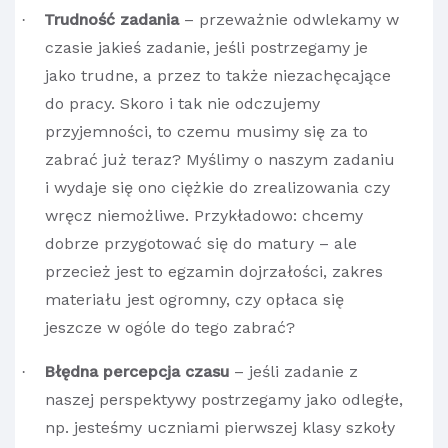
Trudność zadania
– przeważnie odwlekamy w
·
czasie jakieś zadanie, jeśli postrzegamy je
jako trudne, a przez to także niezachęcające
do pracy. Skoro i tak nie odczujemy
przyjemności, to czemu musimy się za to
zabrać już teraz? Myślimy o naszym zadaniu
i wydaje się ono ciężkie do zrealizowania czy
wręcz niemożliwe. Przykładowo: chcemy
dobrze przygotować się do matury – ale
przecież jest to egzamin dojrzałości, zakres
materiału jest ogromny, czy opłaca się
jeszcze w ogóle do tego zabrać?
Błędna percepcja czasu
– jeśli zadanie z
·
naszej perspektywy postrzegamy jako odległe,
np. jesteśmy uczniami pierwszej klasy szkoły