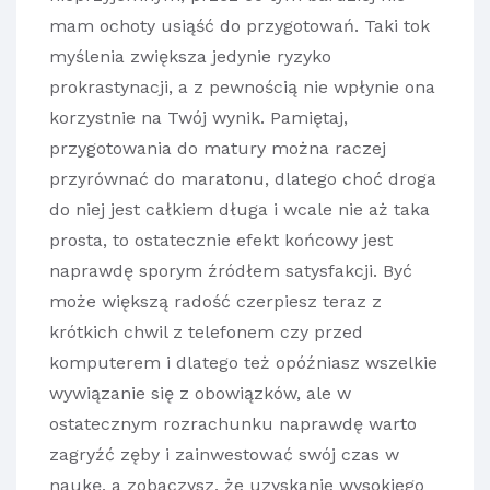
mam ochoty usiąść do przygotowań. Taki tok
myślenia zwiększa jedynie ryzyko
prokrastynacji, a z pewnością nie wpłynie ona
korzystnie na Twój wynik. Pamiętaj,
przygotowania do matury można raczej
przyrównać do maratonu, dlatego choć droga
do niej jest całkiem długa i wcale nie aż taka
prosta, to ostatecznie efekt końcowy jest
naprawdę sporym źródłem satysfakcji. Być
może większą radość czerpiesz teraz z
krótkich chwil z telefonem czy przed
komputerem i dlatego też opóźniasz wszelkie
wywiązanie się z obowiązków, ale w
ostatecznym rozrachunku naprawdę warto
zagryźć zęby i zainwestować swój czas w
naukę, a zobaczysz, że uzyskanie wysokiego