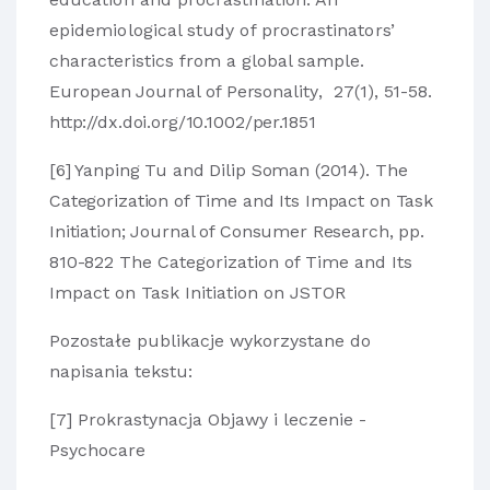
epidemiological study of procrastinators’
characteristics from a global sample.
European Journal of Personality
,
27
(1), 51-58.
http://dx.doi.org/10.1002/per.1851
[6] Yanping Tu and Dilip Soman (2014). The
Categorization of Time and Its Impact on Task
Initiation; Journal of Consumer Research, pp.
810-822
The Categorization of Time and Its
Impact on Task Initiation on JSTOR
Pozostałe publikacje wykorzystane do
napisania tekstu:
[7]
Prokrastynacja Objawy i leczenie -
Psychocare