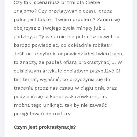
Czy taki scenariusz brzmi dla Ciebie
znajomo? Czy przelatywanie czasu przez
palce jest także i Twoim problem? Zanim się
obejrzysz z Twojego życia minęły już 3
godziny, a Ty w sumie nie potrafisz nawet za
bardzo powiedzieć, co dokładnie robiłeś?
Jeśli na te pytanie odpowiedziałeś twierdząco,
to znaczy, że padłeś ofiarą prokrastynacji… W
dzisiejszym artykule chciałbym przybliżyć Ci
ten temat, wyjaśnić, co przyczynia się do
tracenia przez nas czasu w ciągu dnia oraz
podzielić się kilkoma wskazówkami, jak
można tego uniknąć, tak by nie zawalić
przygotowań do matury.
Czym jest prokrastynacja?