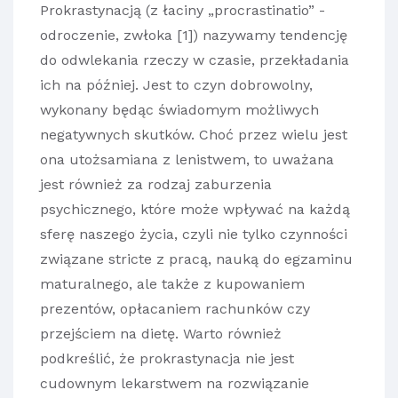
Prokrastynacją (z łaciny „procrastinatio” -
odroczenie, zwłoka [1]) nazywamy tendencję
do odwlekania rzeczy w czasie, przekładania
ich na później. Jest to czyn dobrowolny,
wykonany będąc świadomym możliwych
negatywnych skutków. Choć przez wielu jest
ona utożsamiana z lenistwem, to uważana
jest również za rodzaj zaburzenia
psychicznego, które może wpływać na każdą
sferę naszego życia, czyli nie tylko czynności
związane stricte z pracą, nauką do egzaminu
maturalnego, ale także z kupowaniem
prezentów, opłacaniem rachunków czy
przejściem na dietę. Warto również
podkreślić, że prokrastynacja nie jest
cudownym lekarstwem na rozwiązanie