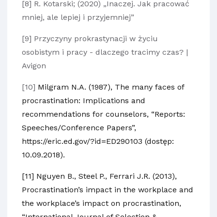
[8] R. Kotarski; (2020) „Inaczej. Jak pracować
mniej, ale lepiej i przyjemniej”
[9]
Przyczyny prokrastynacji w życiu
osobistym i pracy - dlaczego tracimy czas? |
Avigon
[10]
Milgram N.A. (1987), The many faces of
procrastination: Implications and
recommendations for counselors, “Reports:
Speeches/Conference Papers”,
https://eric.ed.gov/?id=ED290103 (dostęp:
10.09.2018).
[11] Nguyen B., Steel P., Ferrari J.R. (2013),
Procrastination’s impact in the workplace and
the workplace’s impact on procrastination,
“International Journal of Selection &