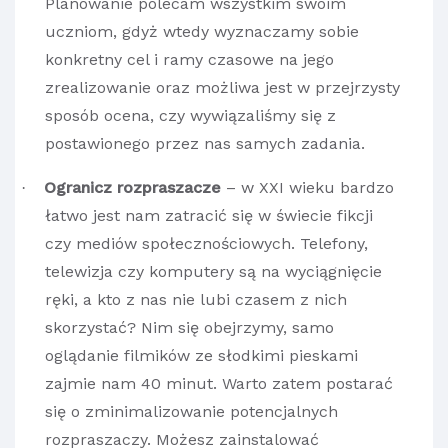
Planowanie polecam wszystkim swoim
uczniom, gdyż wtedy wyznaczamy sobie
konkretny cel i ramy czasowe na jego
zrealizowanie oraz możliwa jest w przejrzysty
sposób ocena, czy wywiązaliśmy się z
postawionego przez nas samych zadania.
Ogranicz rozpraszacze
– w XXI wieku bardzo
·
łatwo jest nam zatracić się w świecie fikcji
czy mediów społecznościowych. Telefony,
telewizja czy komputery są na wyciągnięcie
ręki, a kto z nas nie lubi czasem z nich
skorzystać? Nim się obejrzymy, samo
oglądanie filmików ze słodkimi pieskami
zajmie nam 40 minut. Warto zatem postarać
się o zminimalizowanie potencjalnych
rozpraszaczy. Możesz zainstalować