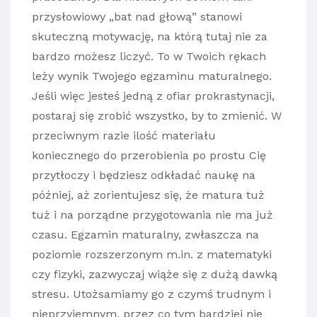
przysłowiowy „bat nad głową” stanowi
skuteczną motywację, na którą tutaj nie za
bardzo możesz liczyć. To w Twoich rękach
leży wynik Twojego egzaminu maturalnego.
Jeśli więc jesteś jedną z ofiar prokrastynacji,
postaraj się zrobić wszystko, by to zmienić. W
przeciwnym razie ilość materiału
koniecznego do przerobienia po prostu Cię
przytłoczy i będziesz odkładać naukę na
później, aż zorientujesz się, że matura tuż
tuż i na porządne przygotowania nie ma już
czasu. Egzamin maturalny, zwłaszcza na
poziomie rozszerzonym m.in. z matematyki
czy fizyki, zazwyczaj wiąże się z dużą dawką
stresu. Utożsamiamy go z czymś trudnym i
nieprzyjemnym, przez co tym bardziej nie