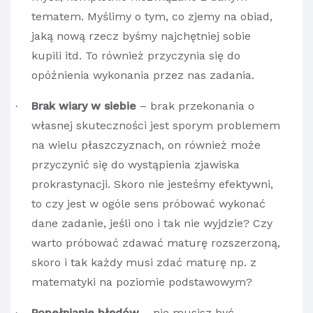
tematem. Myślimy o tym, co zjemy na obiad,
jaką nową rzecz byśmy najchętniej sobie
kupili itd. To również przyczynia się do
opóźnienia wykonania przez nas zadania.
Brak wiary w siebie
– brak przekonania o
·
własnej skuteczności jest sporym problemem
na wielu płaszczyznach, on również może
przyczynić się do wystąpienia zjawiska
prokrastynacji. Skoro nie jesteśmy efektywni,
to czy jest w ogóle sens próbować wykonać
dane zadanie, jeśli ono i tak nie wyjdzie? Czy
warto próbować zdawać maturę rozszerzoną,
skoro i tak każdy musi zdać maturę np. z
matematyki na poziomie podstawowym?
Popełnianie błędów
– nie musisz być
·