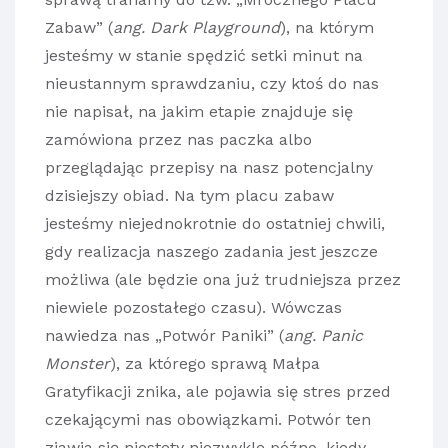
Zabaw” (
ang. Dark Playground
), na którym
jesteśmy w stanie spędzić setki minut na
nieustannym sprawdzaniu, czy ktoś do nas
nie napisał, na jakim etapie znajduje się
zamówiona przez nas paczka albo
przeglądając przepisy na nasz potencjalny
dzisiejszy obiad. Na tym placu zabaw
jesteśmy niejednokrotnie do ostatniej chwili,
gdy realizacja naszego zadania jest jeszcze
możliwa (ale będzie ona już trudniejsza przez
niewiele pozostałego czasu). Wówczas
nawiedza nas „Potwór Paniki” (
ang. Panic
Monster
), za którego sprawą Małpa
Gratyfikacji znika, ale pojawia się stres przed
czekającymi nas obowiązkami. Potwór ten
zjawia się niestety niezwykle późno, kiedy