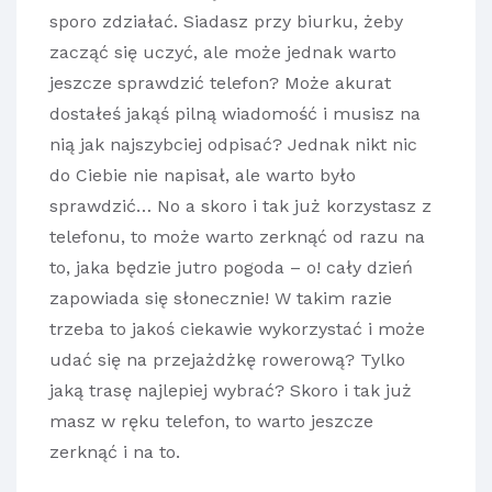
sporo zdziałać. Siadasz przy biurku, żeby
zacząć się uczyć, ale może jednak warto
jeszcze sprawdzić telefon? Może akurat
dostałeś jakąś pilną wiadomość i musisz na
nią jak najszybciej odpisać? Jednak nikt nic
do Ciebie nie napisał, ale warto było
sprawdzić… No a skoro i tak już korzystasz z
telefonu, to może warto zerknąć od razu na
to, jaka będzie jutro pogoda – o! cały dzień
zapowiada się słonecznie! W takim razie
trzeba to jakoś ciekawie wykorzystać i może
udać się na przejażdżkę rowerową? Tylko
jaką trasę najlepiej wybrać? Skoro i tak już
masz w ręku telefon, to warto jeszcze
zerknąć i na to.