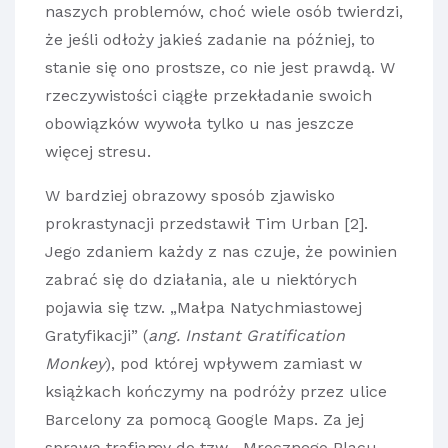
naszych problemów, choć wiele osób twierdzi,
że jeśli odłoży jakieś zadanie na później, to
stanie się ono prostsze, co nie jest prawdą. W
rzeczywistości ciągłe przekładanie swoich
obowiązków wywoła tylko u nas jeszcze
więcej stresu.
W bardziej obrazowy sposób zjawisko
prokrastynacji przedstawił Tim Urban [2].
Jego zdaniem każdy z nas czuje, że powinien
zabrać się do działania, ale u niektórych
pojawia się tzw. „Małpa Natychmiastowej
Gratyfikacji” (
ang. Instant Gratification
Monkey
), pod której wpływem zamiast w
książkach kończymy na podróży przez ulice
Barcelony za pomocą Google Maps. Za jej
sprawą trafiamy do tzw. „Mrocznego Placu