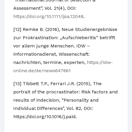
Assessment”, Vol. 21(4), DOI:
https://doi.org/10.1111/ijsa.12048
.
[12] Remke B. (2016), Neue Studienergebnisse
zur Prokrastination: „Aufschieberitis“ betrifft
vor allem junge Menschen. IDW –
informationsdienst, Wissenschaft:
nachrichten, termine, experten,
https://idw-
online.de/de/news647661
[13] Tibbett T.P., Ferrari J.R. (2015), The
portrait of the procrastinator: Risk factors and
results of indecision, “Personality and
Individual Differences”, Vol. 82, DOI:
https://doi.org/10.1016/j.paid.