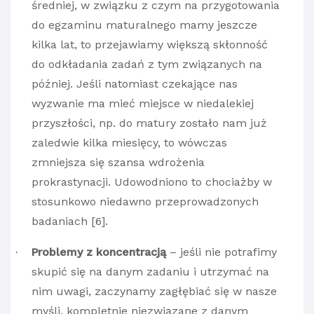
średniej, w związku z czym na przygotowania
do egzaminu maturalnego mamy jeszcze
kilka lat, to przejawiamy większą skłonność
do odkładania zadań z tym związanych na
później. Jeśli natomiast czekające nas
wyzwanie ma mieć miejsce w niedalekiej
przyszłości, np. do matury zostało nam już
zaledwie kilka miesięcy, to wówczas
zmniejsza się szansa wdrożenia
prokrastynacji. Udowodniono to chociażby w
stosunkowo niedawno przeprowadzonych
badaniach [6].
Problemy z koncentracją
– jeśli nie potrafimy
·
skupić się na danym zadaniu i utrzymać na
nim uwagi, zaczynamy zagłębiać się w nasze
myśli, kompletnie niezwiązane z danym