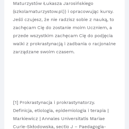
Maturzystów Łukasza Jarosińskiego
(szkolamaturzystow.pl)
) i opracowując kursy.
Jeśli czujesz, że nie radzisz sobie z nauką, to
zachęcam Cię do zostanie moim Uczniem, a
przede wszystkim zachęcam Cię do podjęcia
walki z prokrastynacją i zadbania o racjonalne
zarządzane swoim czasem.
[1]
Prokrastynacja i prokrastynatorzy.
Definicja, etiologia, epidemiologia i terapia |
Markiewicz | Annales Universitatis Mariae
Curie-Skłodowska, sectio J – Paedagogia-