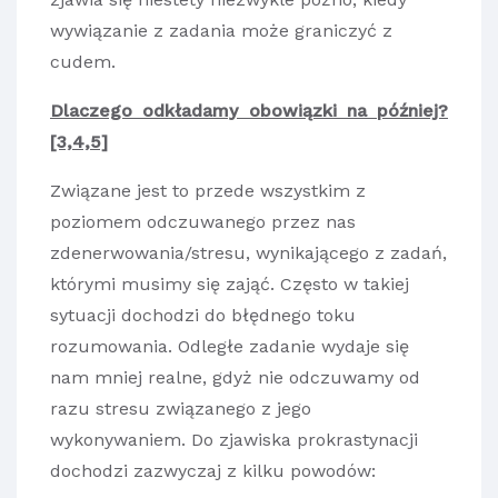
wywiązanie z zadania może graniczyć z
cudem.
Dlaczego odkładamy obowiązki na później?
[3,4,5]
Związane jest to przede wszystkim z
poziomem odczuwanego przez nas
zdenerwowania/stresu, wynikającego z zadań,
którymi musimy się zająć. Często w takiej
sytuacji dochodzi do błędnego toku
rozumowania. Odległe zadanie wydaje się
nam mniej realne, gdyż nie odczuwamy od
razu stresu związanego z jego
wykonywaniem. Do zjawiska prokrastynacji
dochodzi zazwyczaj z kilku powodów: