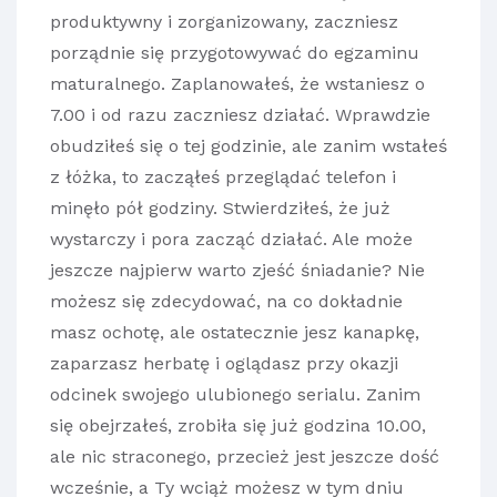
produktywny i zorganizowany, zaczniesz
porządnie się przygotowywać do egzaminu
maturalnego. Zaplanowałeś, że wstaniesz o
7.00 i od razu zaczniesz działać. Wprawdzie
obudziłeś się o tej godzinie, ale zanim wstałeś
z łóżka, to zacząłeś przeglądać telefon i
minęło pół godziny. Stwierdziłeś, że już
wystarczy i pora zacząć działać. Ale może
jeszcze najpierw warto zjeść śniadanie? Nie
możesz się zdecydować, na co dokładnie
masz ochotę, ale ostatecznie jesz kanapkę,
zaparzasz herbatę i oglądasz przy okazji
odcinek swojego ulubionego serialu. Zanim
się obejrzałeś, zrobiła się już godzina 10.00,
ale nic straconego, przecież jest jeszcze dość
wcześnie, a Ty wciąż możesz w tym dniu