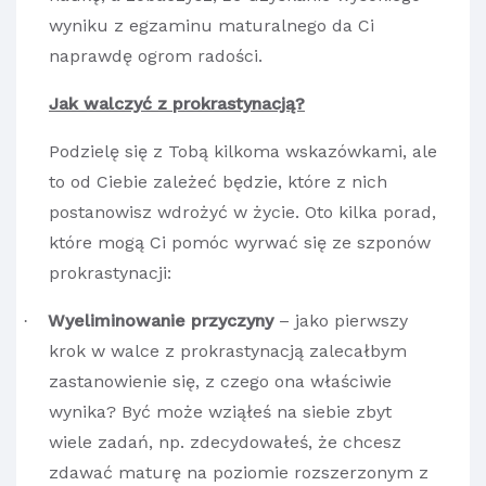
wyniku z egzaminu maturalnego da Ci
naprawdę ogrom radości.
Jak walczyć z prokrastynacją?
Podzielę się z Tobą kilkoma wskazówkami, ale
to od Ciebie zależeć będzie, które z nich
postanowisz wdrożyć w życie. Oto kilka porad,
które mogą Ci pomóc wyrwać się ze szponów
prokrastynacji:
Wyeliminowanie przyczyny
– jako pierwszy
·
krok w walce z prokrastynacją zalecałbym
zastanowienie się, z czego ona właściwie
wynika? Być może wziąłeś na siebie zbyt
wiele zadań, np. zdecydowałeś, że chcesz
zdawać maturę na poziomie rozszerzonym z