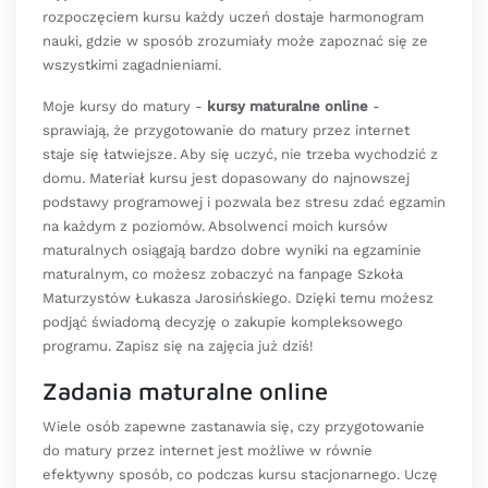
rozpoczęciem kursu każdy uczeń dostaje harmonogram
nauki, gdzie w sposób zrozumiały może zapoznać się ze
wszystkimi zagadnieniami.
Moje kursy do matury -
kursy maturalne online
-
sprawiają, że przygotowanie do matury przez internet
staje się łatwiejsze. Aby się uczyć, nie trzeba wychodzić z
domu. Materiał kursu jest dopasowany do najnowszej
podstawy programowej i pozwala bez stresu zdać egzamin
na każdym z poziomów. Absolwenci moich kursów
maturalnych osiągają bardzo dobre wyniki na egzaminie
maturalnym, co możesz zobaczyć na fanpage Szkoła
Maturzystów Łukasza Jarosińskiego. Dzięki temu możesz
podjąć świadomą decyzję o zakupie kompleksowego
programu. Zapisz się na zajęcia już dziś!
Zadania maturalne online
Wiele osób zapewne zastanawia się, czy przygotowanie
do matury przez internet jest możliwe w równie
efektywny sposób, co podczas kursu stacjonarnego. Uczę