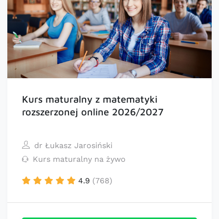
Kurs maturalny z matematyki
rozszerzonej online 2026/2027
dr Łukasz Jarosiński
Kurs maturalny na żywo
4.9
(768)