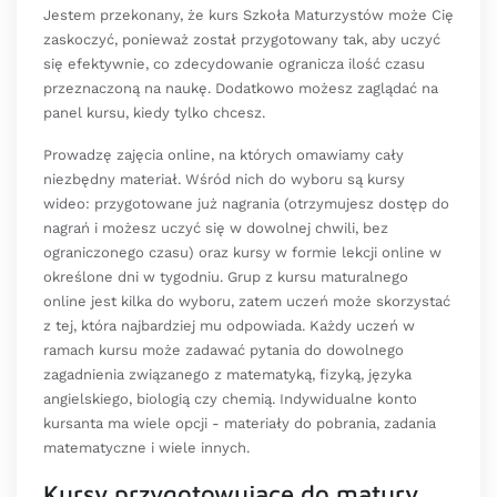
Jestem przekonany, że kurs Szkoła Maturzystów może Cię
zaskoczyć, ponieważ został przygotowany tak, aby uczyć
się efektywnie, co zdecydowanie ogranicza ilość czasu
przeznaczoną na naukę. Dodatkowo możesz zaglądać na
panel kursu, kiedy tylko chcesz.
Prowadzę zajęcia online, na których omawiamy cały
niezbędny materiał. Wśród nich do wyboru są kursy
wideo: przygotowane już nagrania (otrzymujesz dostęp do
nagrań i możesz uczyć się w dowolnej chwili, bez
ograniczonego czasu) oraz kursy w formie lekcji online w
określone dni w tygodniu. Grup z kursu maturalnego
online jest kilka do wyboru, zatem uczeń może skorzystać
z tej, która najbardziej mu odpowiada. Każdy uczeń w
ramach kursu może zadawać pytania do dowolnego
zagadnienia związanego z matematyką, fizyką, języka
angielskiego, biologią czy chemią. Indywidualne konto
kursanta ma wiele opcji - materiały do pobrania, zadania
matematyczne i wiele innych.
Kursy przygotowujące do matury