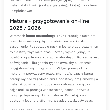
matematyki, fizyki, języka angielskiego, biologii czy chemii
kompleksowo!
Matura - przygotowanie on-line
2025 / 2026
W ramach
kursu maturalnego online
pracuję z uczniem
przez kilka miesięcy, by dokładnie omówić każde
zagadnienie. Rozpoczęcie nauki miesiąc przed egzaminem
to niestety zbyt mało czasu. Wtedy wykonujemy już
powtórki oparte na arkuszach maturalnych. Rozsądne jest
poświęcanie kilku godzin tygodniowo, aby skutecznie
przygotować się do egzaminu. W tym pomaga kurs
maturalny prowadzony przez internet. W czasie kursu
pracujemy nad zagadnieniami z podstawy programowej, a
materiał powinien być dodatkowo utrwalany między
zajęciami. To pomaga w skutecznej nauce i pozwala
osiągnąć lepsze wyniki na maturze. Pamiętaj, kurs
dostępny jest na platformie, a zapisy trwają cały czas.
Zajęcia trwają 120 minut, wieńczą je prace domowe