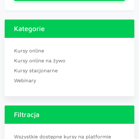
Kategorie
Kursy online
Kursy online na żywo
Kursy stacjonarne
Webinary
Filtracja
Wszystkie dostępne kursy na platformie