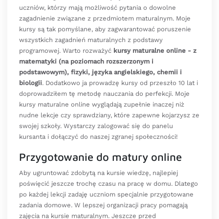
uczniów, którzy mają możliwość pytania o dowolne
zagadnienie związane z przedmiotem maturalnym. Moje
kursy są tak pomyślane, aby zagwarantować poruszenie
wszystkich zagadnień maturalnych z podstawy
programowej. Warto rozważyć
kursy maturalne online - z
matematyki (na poziomach rozszerzonym i
podstawowym), fizyki, języka angielskiego, chemii i
biologii
. Dodatkowo ja prowadzę kursy od przeszło 10 lat i
doprowadziłem tę metodę nauczania do perfekcji. Moje
kursy maturalne online wyglądają zupełnie inaczej niż
nudne lekcje czy sprawdziany, które zapewne kojarzysz ze
swojej szkoły. Wystarczy zalogować się do panelu
kursanta i dołączyć do naszej zgranej społeczności!
Przygotowanie do matury online
Aby ugruntować zdobytą na kursie wiedzę, najlepiej
poświęcić jeszcze trochę czasu na pracę w domu. Dlatego
po każdej lekcji zadaję uczniom specjalnie przygotowane
zadania domowe. W lepszej organizacji pracy pomagają
zajęcia na kursie maturalnym. Jeszcze przed