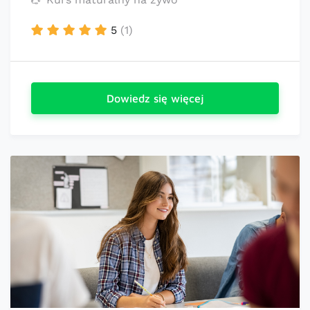
5
(1)
Dowiedz się więcej