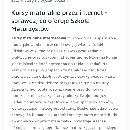
zdać maturę na wysoki poziom.
Kursy maturalne przez internet -
sprawdź, co oferuje Szkoła
Maturzystów
Kursy maturalne internetowe
to sposób na uzupełnienie,
uporządkowanie i utrwalenie swojej wiedzy. Dzięki
udziałowi w kursie będziesz rozwiązywał zadania
praktyczne oraz przypominał sobie teorię, której na kursie
jest minimalna ilość potrzebna do robienia zadań. Na
każdych z zajęć w grupach czy na lekcji wideo, którą
przerobisz samodzielnie, otrzymasz dawkę wiedzy, która
pomoże Ci bardzo dobrze przygotować się do matury.
Zajęcia to jedno, ale rozwiązywanie prac domowych
podczas kursu znacząco przyspieszy Twoje postępy.
Zadania domowe przygotowane są w specjalny sposób,
wykorzystując metodę przeplataną. Doskonale zdaję sobie
sprawę, że kursanci są przeciążeni ogromem materiału do
opanowania - oprócz matematyki pozostaje jeszcze
biologia, chemia, geografia oraz matura z języka polskiego.