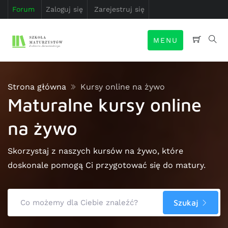
Forum
Zaloguj się
Zarejestruj się
MENU
Strona główna
Kursy online na żywo
Maturalne kursy online
na żywo
Skorzystaj z naszych kursów na żywo, które
doskonale pomogą Ci przygotować się do matury.
Szukaj