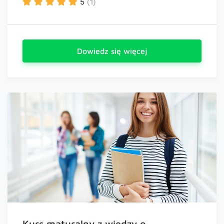
5
(1)
Dowiedz się więcej
Kurs maturalny z wiedzy o