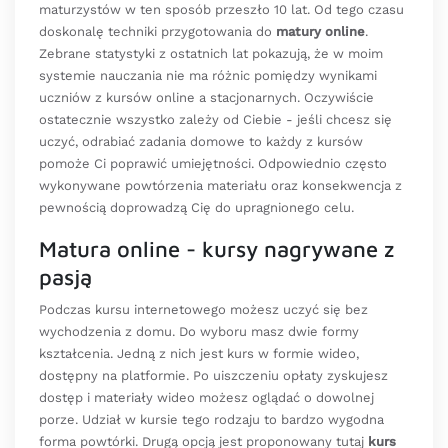
maturzystów w ten sposób przeszło 10 lat. Od tego czasu
doskonalę techniki przygotowania do
matury online
.
Zebrane statystyki z ostatnich lat pokazują, że w moim
systemie nauczania nie ma różnic pomiędzy wynikami
uczniów z kursów online a stacjonarnych. Oczywiście
ostatecznie wszystko zależy od Ciebie - jeśli chcesz się
uczyć, odrabiać zadania domowe to każdy z kursów
pomoże Ci poprawić umiejętności. Odpowiednio często
wykonywane powtórzenia materiału oraz konsekwencja z
pewnością doprowadzą Cię do upragnionego celu.
Matura online - kursy nagrywane z
pasją
Podczas kursu internetowego możesz uczyć się bez
wychodzenia z domu. Do wyboru masz dwie formy
kształcenia. Jedną z nich jest kurs w formie wideo,
dostępny na platformie. Po uiszczeniu opłaty zyskujesz
dostęp i materiały wideo możesz oglądać o dowolnej
porze. Udział w kursie tego rodzaju to bardzo wygodna
forma powtórki. Drugą opcją jest proponowany tutaj
kurs