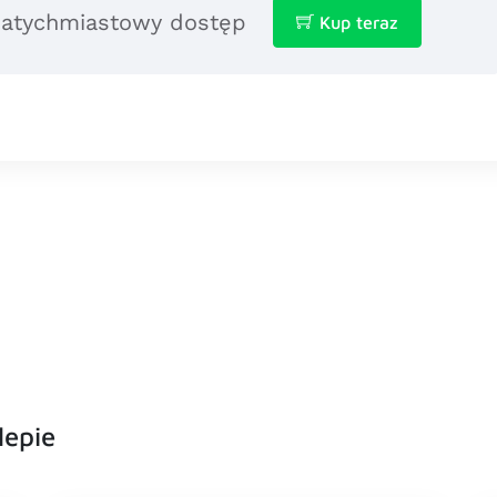
 natychmiastowy dostęp
Kup teraz
lepie