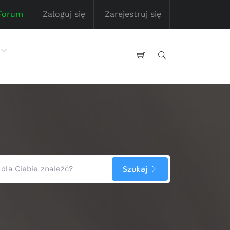
Forum
Zaloguj się
Zarejestruj się
Szukaj