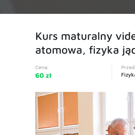
Kurs maturalny vide
atomowa, fizyka ją
Cena:
Przed
60 zł
Fizyk