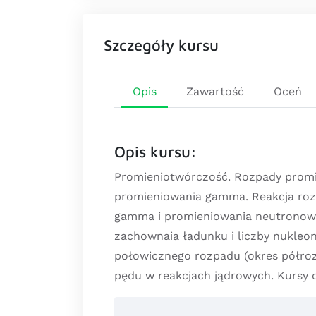
Szczegóły kursu
Opis
Zawartość
Oceń
Opis kursu:
Promieniotwórczość. Rozpady promien
promieniowania gamma. Reakcja rozsz
gamma i promieniowania neutronowe
zachownaia ładunku i liczby nukle
połowicznego rozpadu (okres półrozp
pędu w reakcjach jądrowych. Kursy 