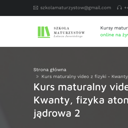
szkolamaturzystow@gmail.com
+
Kursy matur
online na ż
Strona główna
Kurs maturalny video z fizyki - Kwanty
Kurs maturalny video
Kwanty, fizyka ato
jądrowa 2