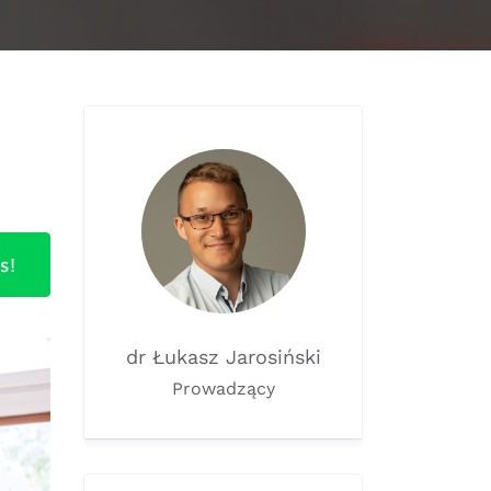
s!
dr Łukasz Jarosiński
Prowadzący