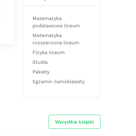
Matematyka
podstawowa liceum
Matematyka
rozszerzona liceum
Fizyka liceum
Studia
Pakiety
Egzamin ósmoklasisty
Wszystkie książki