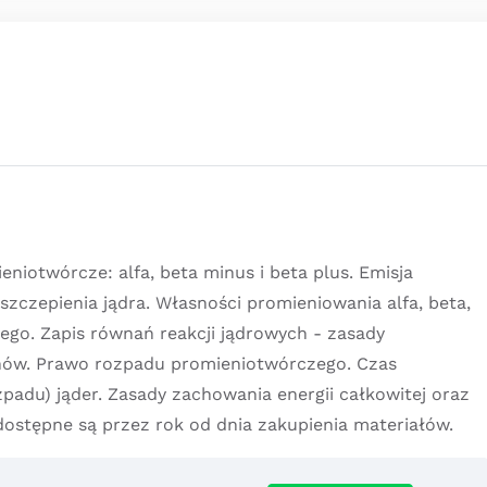
iotwórcze: alfa, beta minus i beta plus. Emisja
czepienia jądra. Własności promieniowania alfa, beta,
go. Zapis równań reakcji jądrowych - zasady
onów. Prawo rozpadu promieniotwórczego. Czas
adu) jąder. Zasady zachowania energii całkowitej oraz
dostępne są przez rok od dnia zakupienia materiałów.