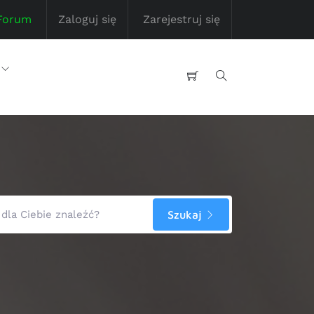
Forum
Zaloguj się
Zarejestruj się
Szukaj