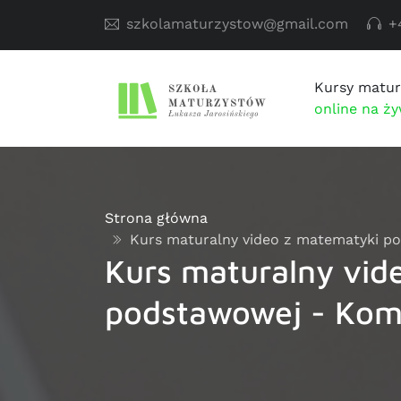
szkolamaturzystow@gmail.com
+
Kursy matur
online na ż
Strona główna
Kurs maturalny video z matematyki p
Kurs maturalny vid
podstawowej - Kom