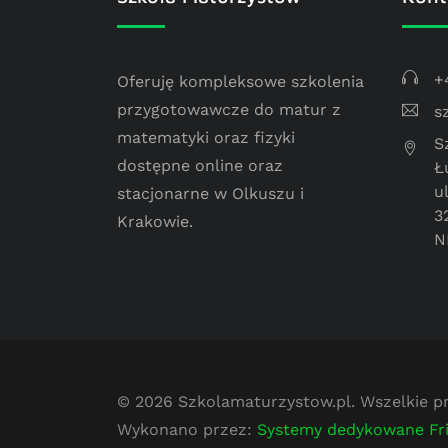
+
Oferuję kompleksowe szkolenia
przygotowawcze do matur z
s
matematyki oraz fizyki
S
dostępne online oraz
Ł
u
stacjonarne w Olkuszu i
3
Krakowie.
N
© 2026
Szkolamaturzystow.pl
. Wszelkie 
Wykonano przez:
Systemy dedykowane Fr