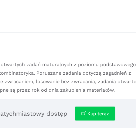
tu otwartych zadań maturalnych z poziomu podstawowego
ombinatoryka. Poruszane zadania dotyczą zagadnień z
ze zwracaniem, losowanie bez zwracania, zadania otwart
ne są przez rok od dnia zakupienia materiałów.
 natychmiastowy dostęp
Kup teraz