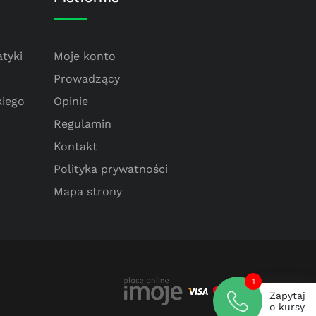
tyki
Moje konto
Prowadzący
kiego
Opinie
Regulamin
Kontakt
Polityka prywatności
Mapa strony
1
Zapytaj
o kursy