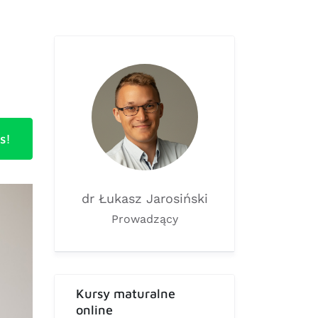
s!
dr Łukasz Jarosiński
Prowadzący
Kursy maturalne
online