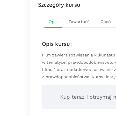
Szczegóły kursu
Opis
Zawartość
Oceń
Opis kursu:
Film zawiera rozwiązania kilkunas
w tematyce: prawdopodobieństwo, k
filmu 1 oraz dodatkowo: losowanie 
z prawdopodobieństwa. Kursy dostęp
Kup teraz i otrzymaj