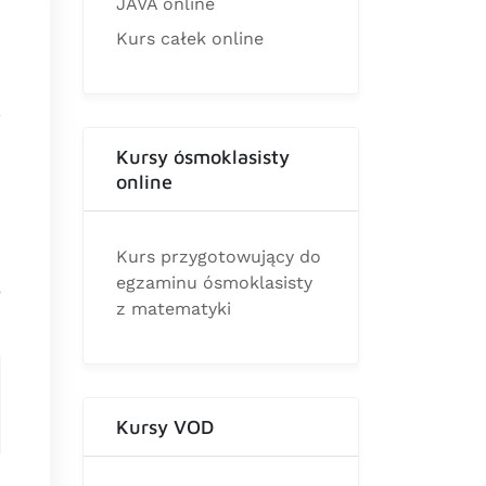
JAVA online
Kurs całek online
Kursy ósmoklasisty
online
Kurs przygotowujący do
egzaminu ósmoklasisty
e
z matematyki
Kursy VOD