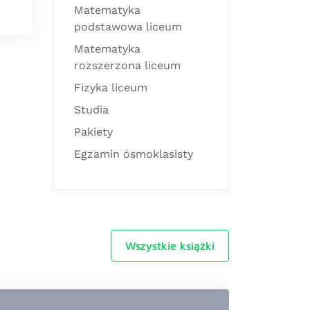
Matematyka
podstawowa liceum
Matematyka
rozszerzona liceum
Fizyka liceum
Studia
Pakiety
Egzamin ósmoklasisty
Wszystkie książki