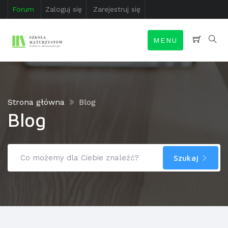
Forum
Zaloguj się
Zarejestruj się
MENU
Strona główna
Blog
Blog
Szukaj