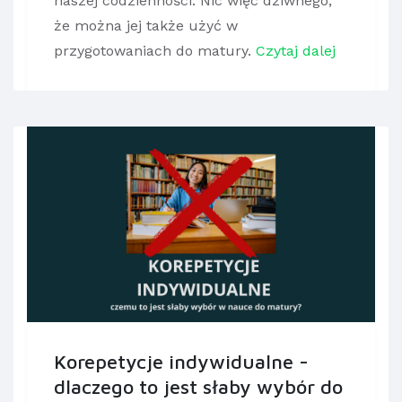
naszej codzienności. Nic więc dziwnego,
że można jej także użyć w
przygotowaniach do matury.
Czytaj dalej
Korepetycje indywidualne -
dlaczego to jest słaby wybór do