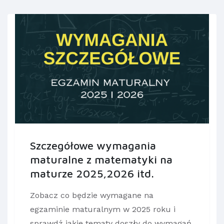
Szczegółowe wymagania
maturalne z matematyki na
maturze 2025,2026 itd.
Zobacz co będzie wymagane na
egzaminie maturalnym w 2025 roku i
sprawdź jakie tematy doszły do wymagań