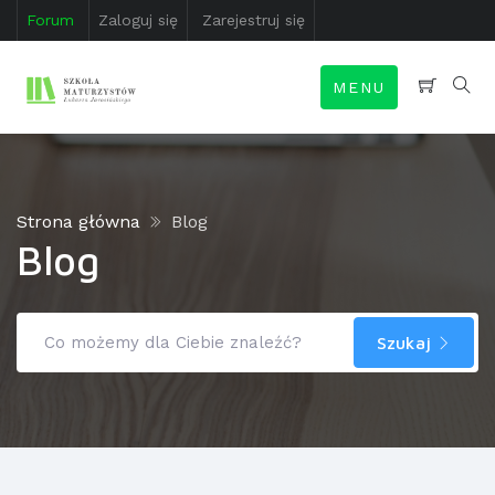
Forum
Zaloguj się
Zarejestruj się
MENU
Strona główna
Blog
Blog
Szukaj